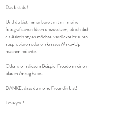
Das bist du!
Und du bist immer bereit mit mir meine 
fotografischen Ideen umzusetzen, ob ich dich 
als Asiatin stylen möchte, verrückte Frisuren 
ausprobieren oder ein krasses Make-Up 
machen möchte.
Oder wie in diesem Beispiel Freude an einem 
blauen Anzug habe...
DANKE, dass du meine Freundin bist!
Love you!